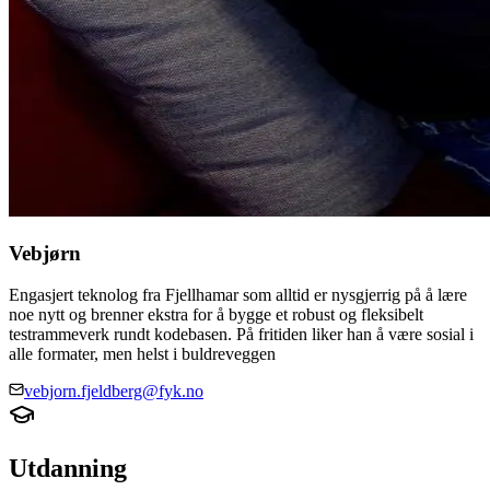
Vebjørn
Engasjert teknolog fra Fjellhamar som alltid er nysgjerrig på å lære
noe nytt og brenner ekstra for å bygge et robust og fleksibelt
testrammeverk rundt kodebasen. På fritiden liker han å være sosial i
alle formater, men helst i buldreveggen
vebjorn.fjeldberg@fyk.no
Utdanning