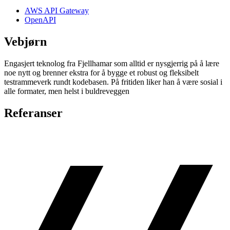
AWS API Gateway
OpenAPI
Vebjørn
Engasjert teknolog fra Fjellhamar som alltid er nysgjerrig på å lære
noe nytt og brenner ekstra for å bygge et robust og fleksibelt
testrammeverk rundt kodebasen. På fritiden liker han å være sosial i
alle formater, men helst i buldreveggen
Referanser