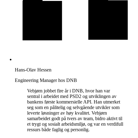
Hans-Olav Hessen
Engineering Manager hos DNB
Vebjørn jobbet fire år i DNB, hvor han var
sentral i arbeidet med PSD2 og utviklingen av
bankens første kommersielle API. Han utmerket
seg som en pålitelig og selvgående utvikler som
leverte løsninger av høy kvalitet. Vebjørn
samarbeidet godt på tvers av team, bidro aktivt til
et trygt og sosialt arbeidsmiljø, og var en verdifull
ressurs både faglig og personlig.