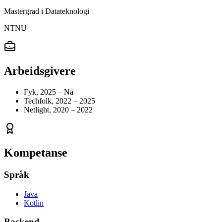
Mastergrad
i
Datateknologi
NTNU
Arbeidsgivere
Fyk
,
2025
– Nå
Techfolk
,
2022
– 2025
Netlight
,
2020
– 2022
Kompetanse
Språk
Java
Kotlin
Backend